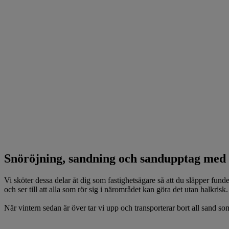
Snöröjning, sandning och sandupptag med 
Vi sköter dessa delar åt dig som fastighetsägare så att du släpper funde
och ser till att alla som rör sig i närområdet kan göra det utan halkrisk.
När vintern sedan är över tar vi upp och transporterar bort all sand so