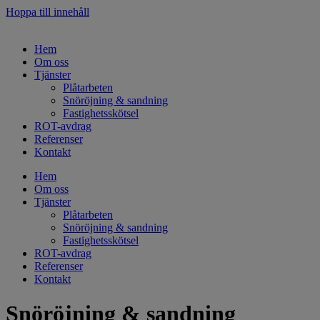
Hoppa till innehåll
Hem
Om oss
Tjänster
Plåtarbeten
Snöröjning & sandning
Fastighetsskötsel
ROT-avdrag
Referenser
Kontakt
Hem
Om oss
Tjänster
Plåtarbeten
Snöröjning & sandning
Fastighetsskötsel
ROT-avdrag
Referenser
Kontakt
Snöröjning & sandning