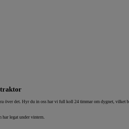
traktor
ra över det. Hyr du in oss har vi full koll 24 timmar om dygnet, vilket b
m har legat under vintern.