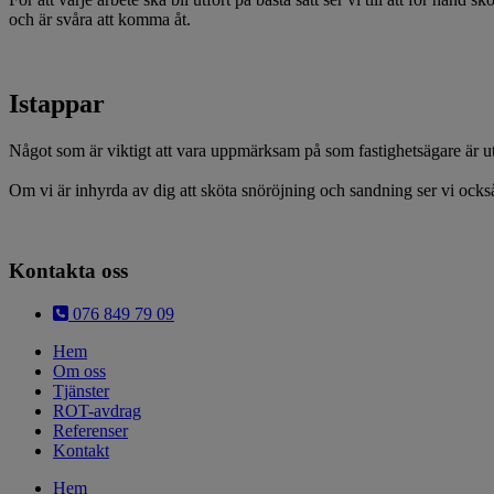
och är svåra att komma åt.
Istappar
Något som är viktigt att vara uppmärksam på som fastighetsägare är uti
Om vi är inhyrda av dig att sköta snöröjning och sandning ser vi också 
Kontakta oss
076 849 79 09
Hem
Om oss
Tjänster
ROT-avdrag
Referenser
Kontakt
Hem