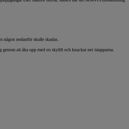
 om någon nedanför skulle skadas.
 dig genom att åka upp med en skylift och knackar ner istapparna.