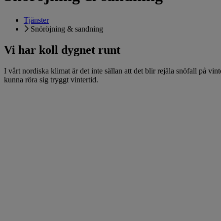
Tjänster
Snöröjning & sandning
Vi har koll dygnet runt
I vårt nordiska klimat är det inte sällan att det blir rejäla snöfall på v
kunna röra sig tryggt vintertid.