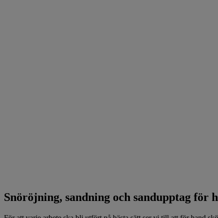
Snöröjning, sandning och sandupptag för 
För att varje arbete ska bli utfört på bästa sätt ser vi till att för han